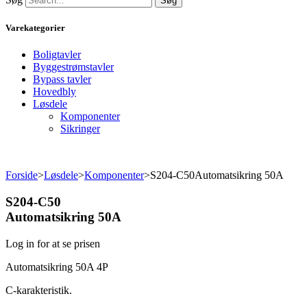
Søg
Varekategorier
Boligtavler
Byggestrømstavler
Bypass tavler
Hovedbly
Løsdele
Komponenter
Sikringer
Forside
>
Løsdele
>
Komponenter
>
S204-C50Automatsikring 50A
S204-C50
Automatsikring 50A
Log in for at se prisen
Automatsikring 50A 4P
C-karakteristik.