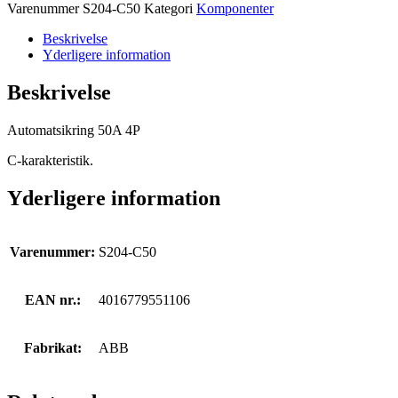
Varenummer
S204-C50
Kategori
Komponenter
Beskrivelse
Yderligere information
Beskrivelse
Automatsikring 50A 4P
C-karakteristik.
Yderligere information
Varenummer:
S204-C50
EAN nr.:
4016779551106
Fabrikat:
ABB