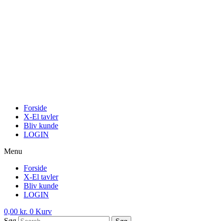
Skip
to
content
Forside
X-El tavler
Bliv kunde
LOGIN
Menu
Forside
X-El tavler
Bliv kunde
LOGIN
0,00
kr.
0
Kurv
Søg