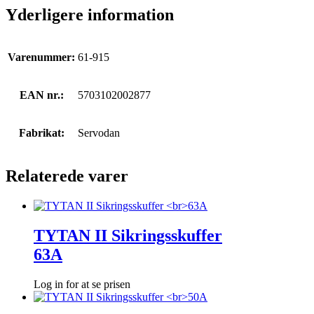
Yderligere information
Varenummer:
61-915
EAN nr.:
5703102002877
Fabrikat:
Servodan
Relaterede varer
TYTAN II Sikringsskuffer
63A
Log in for at se prisen