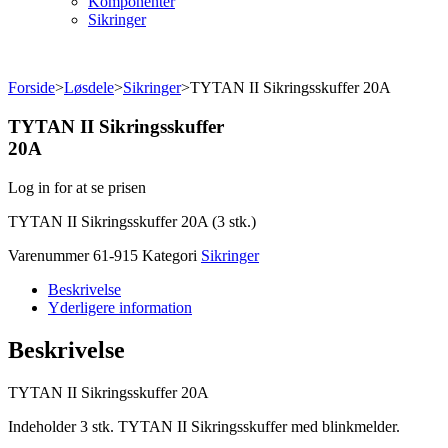
Komponenter
Sikringer
Forside
>
Løsdele
>
Sikringer
>
TYTAN II Sikringsskuffer 20A
TYTAN II Sikringsskuffer
20A
Log in for at se prisen
TYTAN II Sikringsskuffer 20A (3 stk.)
Varenummer
61-915
Kategori
Sikringer
Beskrivelse
Yderligere information
Beskrivelse
TYTAN II Sikringsskuffer 20A
Indeholder 3 stk. TYTAN II Sikringsskuffer med blinkmelder.