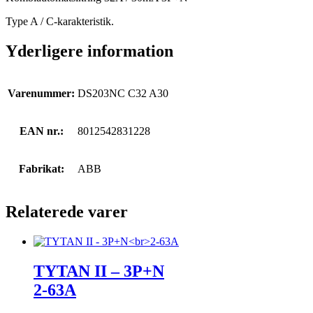
Type A / C-karakteristik.
Yderligere information
Varenummer:
DS203NC C32 A30
EAN nr.:
8012542831228
Fabrikat:
ABB
Relaterede varer
TYTAN II – 3P+N
2-63A