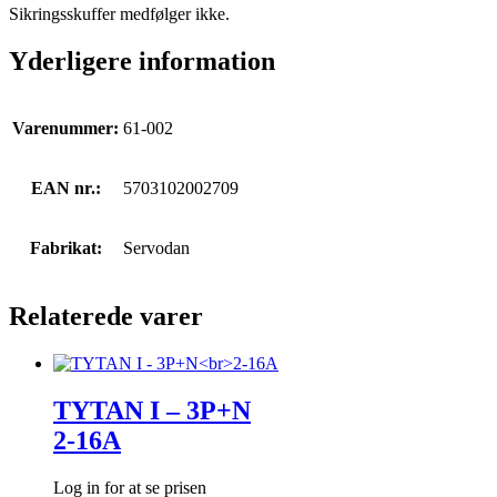
Sikringsskuffer medfølger ikke.
Yderligere information
Varenummer:
61-002
EAN nr.:
5703102002709
Fabrikat:
Servodan
Relaterede varer
TYTAN I – 3P+N
2-16A
Log in for at se prisen