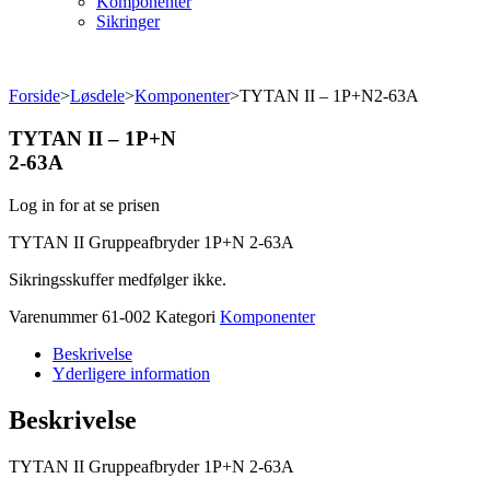
Komponenter
Sikringer
Forside
>
Løsdele
>
Komponenter
>
TYTAN II – 1P+N2-63A
TYTAN II – 1P+N
2-63A
Log in for at se prisen
TYTAN II Gruppeafbryder 1P+N 2-63A
Sikringsskuffer medfølger ikke.
Varenummer
61-002
Kategori
Komponenter
Beskrivelse
Yderligere information
Beskrivelse
TYTAN II Gruppeafbryder 1P+N 2-63A